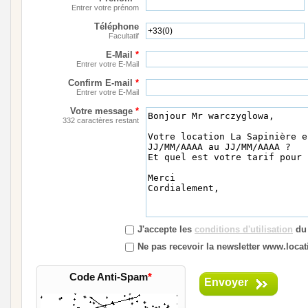
Entrer votre prénom
Téléphone
Facultatif
E-Mail
*
Entrer votre E-Mail
Confirm E-mail
*
Entrer votre E-Mail
Votre message
*
332 caractères restant
J'accepte les
conditions d'utilisation
du 
Ne pas recevoir la newsletter www.locat
Code Anti-Spam
*
Envoyer