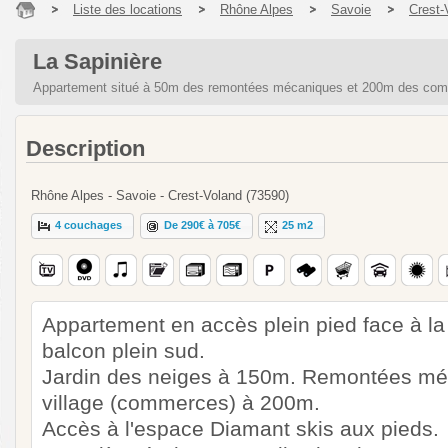
Liste des locations
Rhône Alpes
Savoie
Crest-
La Sapinière
Appartement situé à 50m des remontées mécaniques et 200m des co
Description
Rhône Alpes - Savoie - Crest-Voland (73590)
4 couchages
De 290€ à 705€
25 m2
Appartement en accès plein pied face à la
balcon plein sud.
Jardin des neiges à 150m. Remontées mé
village (commerces) à 200m.
Accès à l'espace Diamant skis aux pieds.