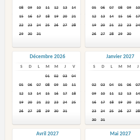
08
09
10
11
12
13
14
05
06
07
08
09
10
15
16
17
18
19
20
21
12
13
14
15
16
17
22
23
24
25
26
27
28
19
20
21
22
23
24
29
30
31
26
27
28
29
30
Décembre 2026
Janvier 2027
S
D
L
M
M
J
V
S
D
L
M
M
J
01
02
03
04
05
06
07
08
09
10
11
02
03
04
05
06
07
12
13
14
15
16
17
18
09
10
11
12
13
14
19
20
21
22
23
24
25
16
17
18
19
20
21
26
27
28
29
30
31
23
24
25
26
27
28
30
31
Avril 2027
Mai 2027