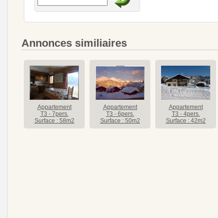
Annonces similiaires
Appartement
Appartement
Appartement
T3 - 7pers.
T3 - 6pers.
T3 - 4pers.
Surface : 58m2
Surface : 50m2
Surface : 42m2