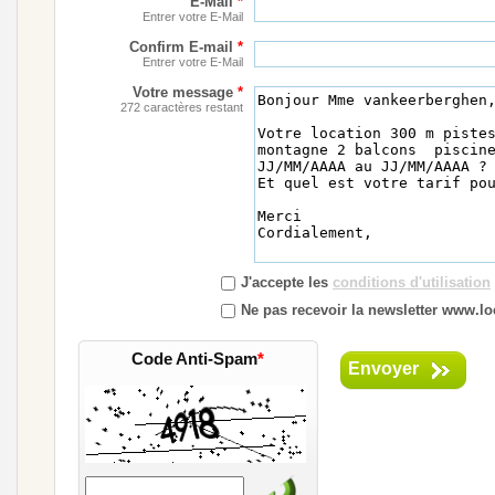
E-Mail
*
Entrer votre E-Mail
Confirm E-mail
*
Entrer votre E-Mail
Votre message
*
272 caractères restant
J'accepte les
conditions d'utilisation
Ne pas recevoir la newsletter www.lo
Code Anti-Spam
*
Envoyer