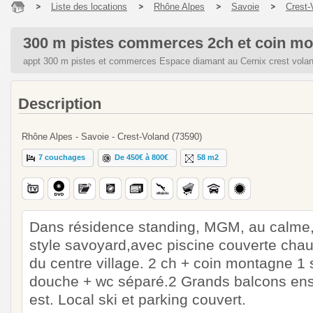
Liste des locations
Rhône Alpes
Savoie
Crest-
300 m pistes commerces 2ch et coin mo
appt 300 m pistes et commerces Espace diamant au Cernix crest vola
Description
Rhône Alpes - Savoie - Crest-Voland (73590)
7 couchages
De 450€ à 800€
58 m2
Dans résidence standing, MGM, au calme
style savoyard,avec piscine couverte chau
du centre village. 2 ch + coin montagne 1 s
douche + wc séparé.2 Grands balcons enso
est. Local ski et parking couvert.